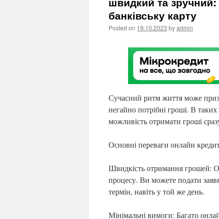
швидкий та зручний:
банківську карту
Posted on
19.10.2023
by
admin
Сучасний ритм життя може призв
негайно потрібні гроші. В таких
можливість отримати гроші сраз
Основні переваги онлайн кредит
Швидкість отримання грошей: Од
процесу. Ви можете подати заяв
термін, навіть у той же день.
Мінімальні вимоги: Багато онлай