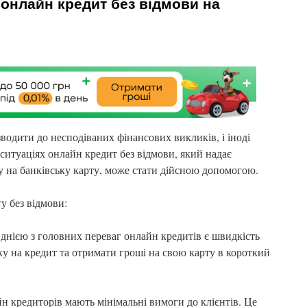
 онлайн кредит без відмови на
одити до несподіваних фінансових викликів, і іноді
 ситуаціях онлайн кредит без відмови, який надає
у на банківську карту, може стати дійсною допомогою.
у без відмови:
нією з головних переваг онлайн кредитів є швидкість
ку на кредит та отримати гроші на свою карту в короткий
н кредиторів мають мінімальні вимоги до клієнтів. Це