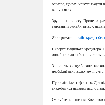
означає, що вам можуть надати к
вашу заявку.
Зручність процесу: Процес отри
заповнити онлайн-заявку, надат
Як отримати
онлайн кредит без 
Виберіть надійного кредитора: 
онлайн кредити без відмови та г
Заповніть заявку: Завантажте он
необхідні дані, включаючи суму,
Проведіть ідентифікацію: Для пі
знадобитися надання паспортних
Очікуйте на рішення: Кредитор п
схвалення.