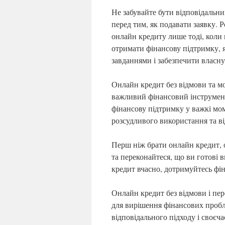
Не забувайте бути відповідальн
перед тим, як подавати заявку. Р
онлайн кредиту лише тоді, коли 
отримати фінансову підтримку, 
завданнями і забезпечити власну
Онлайн кредит без відмови та м
важливий фінансовий інструмент
фінансову підтримку у важкі мом
розсудливого використання та ві
Перш ніж брати онлайн кредит, 
та переконайтеся, що ви готові 
кредит вчасно, дотримуйтесь фін
Онлайн кредит без відмови і пе
для вирішення фінансових пробле
відповідального підходу і своєч