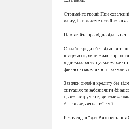
Отримайте гроші: При схваленні
карту, і ви можете негайно вико
Пам’ятайте про відповідальність
Онлайн кредит без відмови та н
інструмент, який може вирішити 
відповідальним і усвідомлювати 
фінансові можливості і завжди с
Завдяки онлайн кредиту без від
ситуаціях та забезпечити фінанс
цього інструменту допоможе вам
благополуччя вашої сім’ї.
Рекомендації для Використання