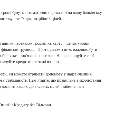
 гроші будуть автоматично переказані на вашу банківську
ристовувати їх для потрібних цілей.
егайним переказом грошей на карту – це потужний
фінансові труднощі. Проте, разом з цим, важливо бути
обов’язки, пов’язані з позикою. Не перевищуйте свої
плачуйте кредитні платежі вчасно.
мови, ви можете отримати допомогу у надзвичайних
ову стабільність. Пам’ятайте, що правильне використання
 досягти ваших фінансових цілей і забезпечити
 Онлайн Кредиту без Відмови