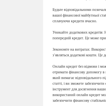
Будьте відповідальними позичал
вашої фінансової майбутньої ста
сплачуючи кредити вчасно.
Уникайте додаткових кредитів: 
попередній кредит. Це може при
Зекономте на витратах: Викорис
з’являться додаткові кошти. Це 
Онлайн кредит без відмови і мо
отримати фінансову допомогу в 
який вимагає відповідального пі
статті, і ви зможете забезпечит
інструмент для досягнення ваши
використаний онлайн кредит мо
забезпечити фінансову стабільніс