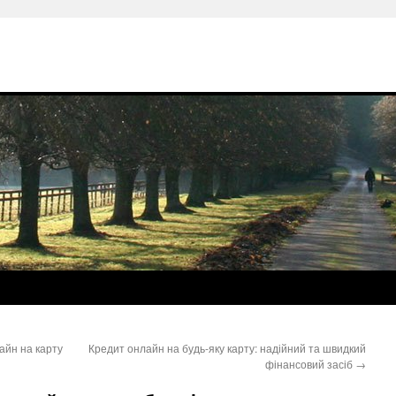
айн на карту
Кредит онлайн на будь-яку карту: надійний та швидкий
фінансовий засіб
→