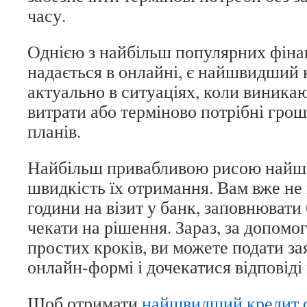
часу.
Однією з найбільш популярних фіна
надається в онлайні, є найшвидший 
актуально в ситуаціях, коли виникаю
витрати або терміново потрібні гроші
планів.
Найбільш привабливою рисою найшв
швидкість їх отримання. Вам вже не
години на візит у банк, заповнювати 
чекати на рішення. Зараз, за допомо
простих кроків, ви можете подати за
онлайн-формі і дочекатися відповіді
Щоб отримати
найшвидший кредит 