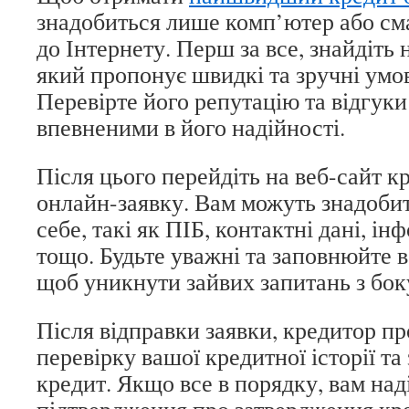
знадобиться лише комп’ютер або см
до Інтернету. Перш за все, знайдіть 
який пропонує швидкі та зручні умо
Перевірте його репутацію та відгуки
впевненими в його надійності.
Після цього перейдіть на веб-сайт кр
онлайн-заявку. Вам можуть знадобит
себе, такі як ПІБ, контактні дані, і
тощо. Будьте уважні та заповнюйте в
щоб уникнути зайвих запитань з бок
Після відправки заявки, кредитор п
перевірку вашої кредитної історії та
кредит. Якщо все в порядку, вам на
підтвердження про затвердження кре