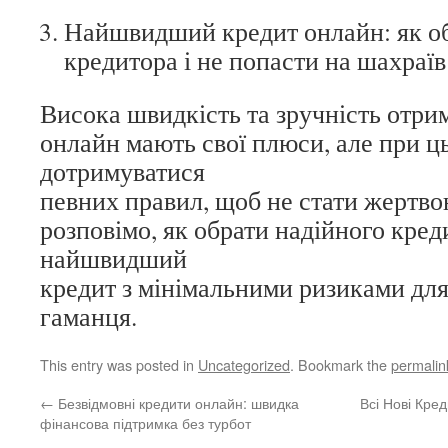
Найшвидший кредит онлайн: як об
кредитора і не попасти на шахраїв
Висока швидкість та зручність отри
онлайн мають свої плюси, але при 
дотримуватися
певних правил, щоб не стати жертв
розповімо, як обрати надійного кред
найшвидший
кредит з мінімальними ризиками для
гаманця.
This entry was posted in
Uncategorized
. Bookmark the
permalin
←
Безвідмовні кредити онлайн: швидка
Всі Нові Кре
фінансова підтримка без турбот