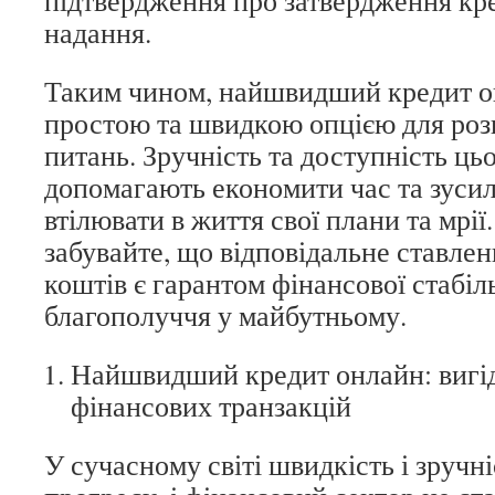
надання.
Таким чином, найшвидший кредит он
простою та швидкою опцією для роз
питань. Зручність та доступність цьо
допомагають економити час та зусил
втілювати в життя свої плани та мрії
забувайте, що відповідальне ставле
коштів є гарантом фінансової стабіл
благополуччя у майбутньому.
Найшвидший кредит онлайн: вигід
фінансових транзакцій
У сучасному світі швидкість і зручн