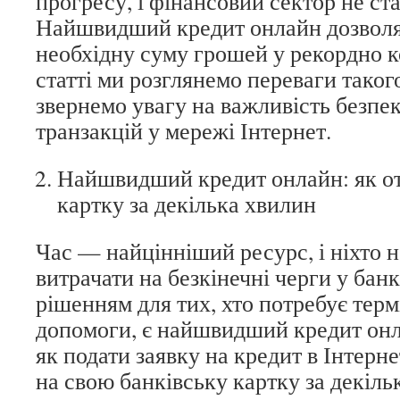
прогресу, і фінансовий сектор не ст
Найшвидший кредит онлайн дозволя
необхідну суму грошей у рекордно к
статті ми розглянемо переваги таког
звернемо увагу на важливість безпе
транзакцій у мережі Інтернет.
Найшвидший кредит онлайн: як от
картку за декілька хвилин
Час — найцінніший ресурс, і ніхто н
витрачати на безкінечні черги у ба
рішенням для тих, хто потребує терм
допомоги, є найшвидший кредит онл
як подати заявку на кредит в Інтерне
на свою банківську картку за декіль