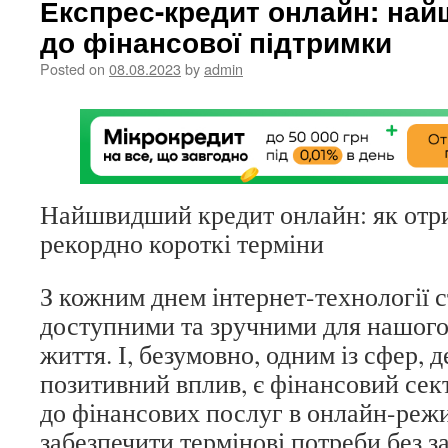
Експрес-кредит онлайн: на
до фінансової підтримки
Posted on
08.08.2023
by
admin
Найшвидший кредит онлайн: як отри
рекордно короткі терміни
З кожним днем інтернет-технології 
доступними та зручними для нашого
життя. І, безумовно, одним із сфер, д
позитивний вплив, є фінансовий се
до фінансових послуг в онлайн-реж
забезпечити термінові потреби без за