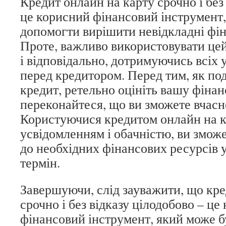
Кредит онлайн на карту срочно і без
це корисний фінансовий інструмент
допомогти вирішити невідкладні фін
Проте, важливо використовувати це
і відповідально, дотримуючись всіх у
перед кредитором. Перед тим, як под
кредит, ретельно оцініть вашу фінан
переконайтеся, що ви зможете вчасн
Користуючися кредитом онлайн на к
усвідомленням і обачністю, ви змож
до необхідних фінансових ресурсів
термін.
Завершуючи, слід зауважити, що кре
срочно і без відказу цілодобово – це
фінансовий інструмент, який може бу