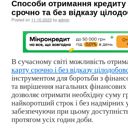
Способи отримання кредиту 
срочно та без відказу цілод
Posted on
11.10.2023
by
admin
В сучасному світі можливість отрим
карту срочно і без відказу цілодобов
інструментом для боротьби з фінан
та вирішення нагальних фінансових 
дозволяє отримати необхідну суму г
найкоротший строк і без надмірних 
забезпечуючи при цьому доступніст
протягом усіх годин доби.