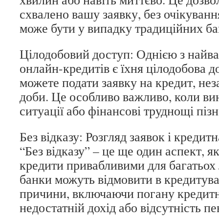
схвалено вашу заявку, без очікування
може бути у випадку традиційних ба
Цілодобовий доступ: Однією з найв
онлайн-кредитів є їхня цілодобова д
можете подати заявку на кредит, нез
доби. Це особливо важливо, коли ви
ситуації або фінансові труднощі пізн
Без відказу: Розгляд заявок і кредитн
“Без відказу” – це ще один аспект, 
кредити привабливими для багатьох 
банки можуть відмовити в кредитуван
причини, включаючи погану кредитн
недостатній дохід або відсутність п