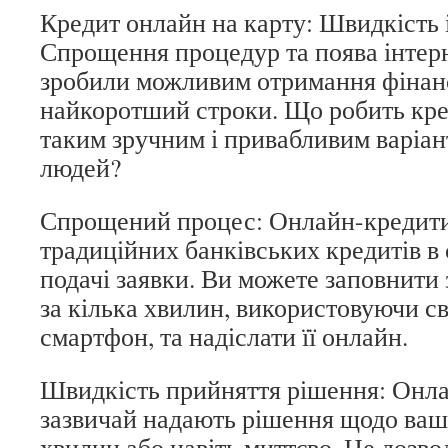
Кредит онлайн на карту: Швидкість 
Спрощення процедур та поява інтер
зробили можливим отримання фінан
найкоротший строки. Що робить кре
таким зручним і привабливим варіан
людей?
Спрощений процес: Онлайн-кредити 
традиційних банківських кредитів 
подачі заявки. Ви можете заповнити 
за кілька хвилин, використовуючи с
смартфон, та надіслати її онлайн.
Швидкість прийняття рішення: Онл
зазвичай надають рішення щодо вашо
хвилин або навіть миттєво. Це дозвол