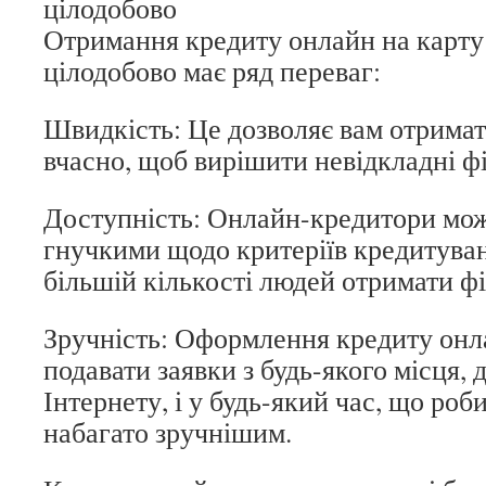
цілодобово
Отримання кредиту онлайн на карту с
цілодобово має ряд переваг:
Швидкість: Це дозволяє вам отримат
вчасно, щоб вирішити невідкладні ф
Доступність: Онлайн-кредитори мож
гнучкими щодо критеріїв кредитува
більшій кількості людей отримати ф
Зручність: Оформлення кредиту онл
подавати заявки з будь-якого місця, 
Інтернету, і у будь-який час, що роб
набагато зручнішим.