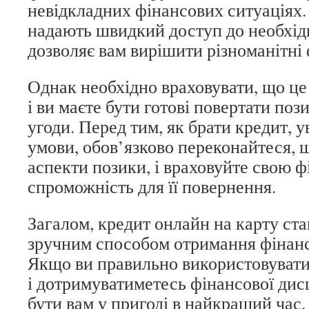
невідкладних фінансових ситуаціях
надають швидкий доступ до необхід
дозволяє вам вирішити різноманітні 
Однак необхідно враховувати, що це
і ви маєте бути готові повертати поз
угоди. Перед тим, як брати кредит, 
умови, обов’язково переконайтеся, щ
аспекти позики, і враховуйте свою ф
спроможність для її повернення.
Загалом, кредит онлайн на карту ста
зручним способом отримання фінанс
Якщо ви правильно використовувати
і дотримуватиметесь фінансової дис
бути вам у пригоді в найкращий час.